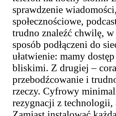
sprawdzenie wiadomości,
społecznościowe, podcast
trudno znaleźć chwilę, w 
sposób podłączeni do sie
ułatwienie: mamy dostęp 
bliskimi. Z drugiej – cor
przebodźcowanie i trudno
rzeczy. Cyfrowy minimali
rezygnacji z technologii
Zamiast instalować każd