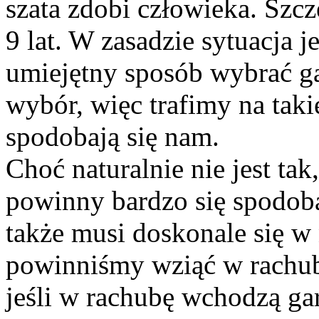
szata zdobi człowieka. Szcz
9 lat. W zasadzie sytuacja 
umiejętny sposób wybrać gar
wybór, więc trafimy na takie
spodobają się nam.
Choć naturalnie nie jest ta
powinny bardzo się spodob
także musi doskonale się w 
powinniśmy wziąć w rachub
jeśli w rachubę wchodzą ga