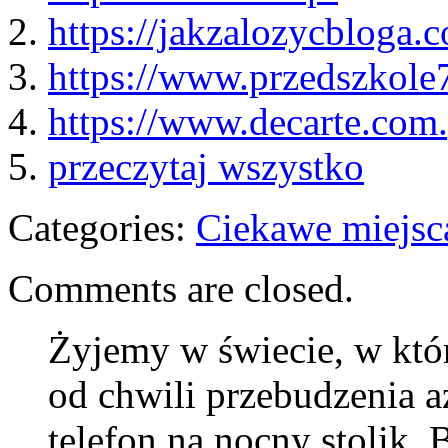
2.
https://jakzalozycbloga.
3.
https://www.przedszkole
4.
https://www.decarte.com.
5.
przeczytaj wszystko
Categories:
Ciekawe miejsc
Comments are closed.
Żyjemy w świecie, w któ
od chwili przebudzenia 
telefon na nocny stolik.