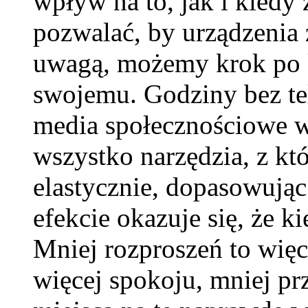
wpływ na to, jak i kiedy 
pozwalać, by urządzenia
uwagą, możemy krok po k
swojemu. Godziny bez tel
media społecznościowe w c
wszystko narzędzia, z kt
elastycznie, dopasowując
efekcie okazuje się, że ki
Mniej rozproszeń to więc
więcej spokoju, mniej pr