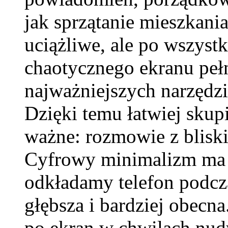
jak sprzątanie mieszkan
uciążliwe, ale po wszyst
chaotycznego ekranu peł
najważniejszych narzędzi
Dzięki temu łatwiej skup
ważne: rozmowie z blisk
Cyfrowy minimalizm ma t
odkładamy telefon podcza
głębsza i bardziej obecn
po ekran w chwilach nud