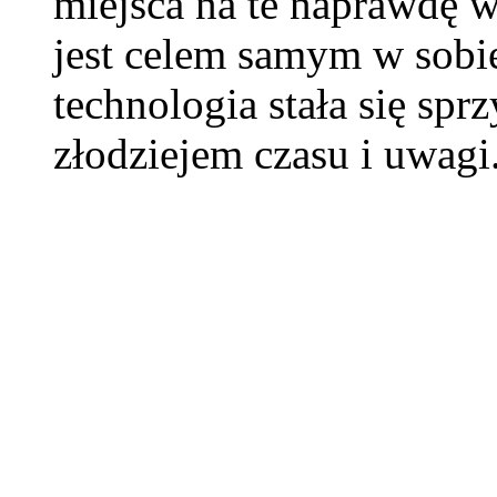
miejsca na te naprawdę 
jest celem samym w sobie
technologia stała się sp
złodziejem czasu i uwagi