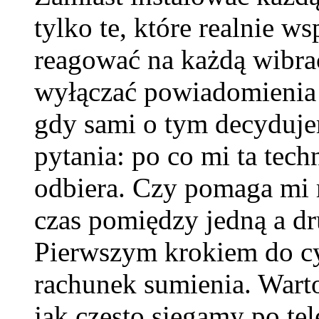
tylko te, które realnie ws
reagować na każdą wibrac
wyłączać powiadomienia 
gdy sami o tym decyduje
pytania: po co mi ta tech
odbiera. Czy pomaga mi r
czas pomiędzy jedną a dr
Pierwszym krokiem do cy
rachunek sumienia. Wart
jak często sięgamy po tel