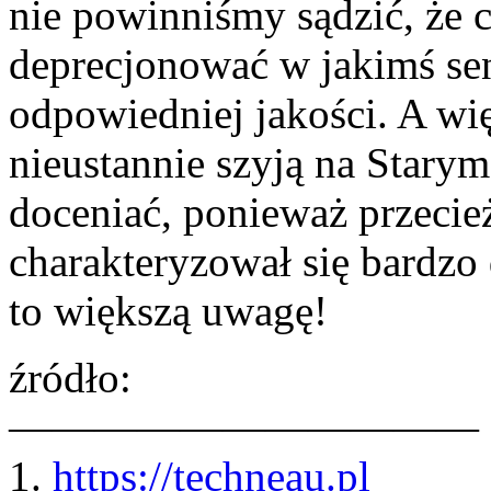
nie powinniśmy sądzić, że 
deprecjonować w jakimś se
odpowiedniej jakości. A więc
nieustannie szyją na Stary
doceniać, ponieważ przecież
charakteryzował się bardz
to większą uwagę!
źródło:
———————————
1.
https://techneau.pl