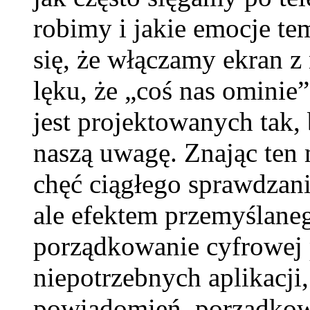
robimy i jakie emocje te
się, że włączamy ekran z
lęku, że „coś nas ominie”
jest projektowanych tak,
naszą uwagę. Znając ten 
chęć ciągłego sprawdzani
ale efektem przemyślane
porządkowanie cyfrowej 
niepotrzebnych aplikacji
powiadomień, porządkowa